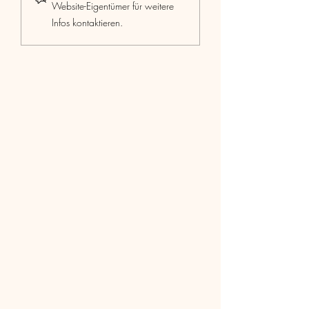
Website-Eigentümer für weitere
Fachverbands
Infos kontaktieren.