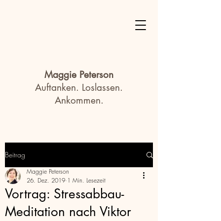
Maggie Peterson
Auftanken. Loslassen.
Ankommen.
Beitrag
Maggie Peterson
26. Dez. 2019
1 Min. Lesezeit
Vortrag: Stressabbau-
Meditation nach Viktor