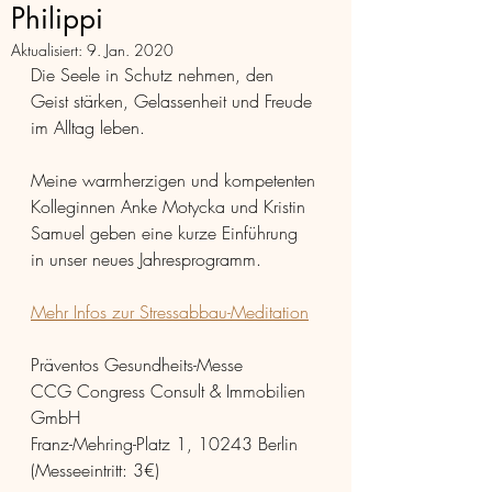
Philippi
Aktualisiert:
9. Jan. 2020
Die Seele in Schutz nehmen, den 
Geist stärken, Gelassenheit und Freude 
im Alltag leben. 
Meine warmherzigen und kompetenten 
Kolleginnen Anke Motycka und Kristin 
Samuel geben eine kurze Einführung 
in unser neues Jahresprogramm. 
Mehr Infos zur Stressabbau-Meditation
Präventos Gesundheits-Messe
CCG Congress Consult & Immobilien 
GmbH
Franz-Mehring-Platz 1, 10243 Berlin 
(Messeeintritt: 3€) 