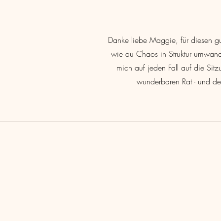
Danke liebe Maggie, für diesen gut
wie du Chaos in Struktur umwandelst
mich auf jeden Fall auf die Sit
wunderbaren Rat - und den